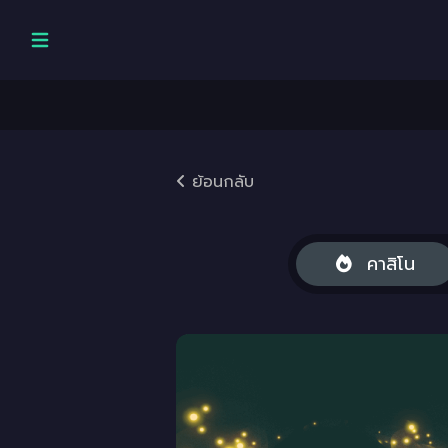
Open main menu
ย้อนกลับ
คาสิโน