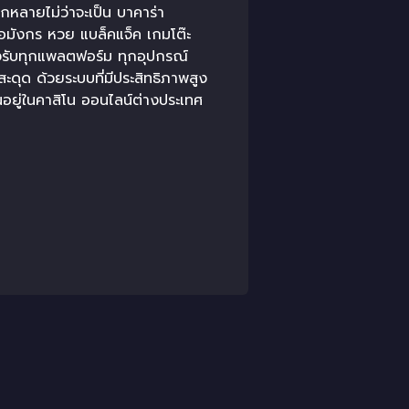
หลายไม่ว่าจะเป็น บาคาร่า
ือมังกร หวย แบล็คแจ็ค เกมโต๊ะ
รับทุกแพลตฟอร์ม ทุกอุปกรณ์
สะดุด ด้วยระบบที่มีประสิทธิภาพสูง
อยู่ในคาสิโน ออนไลน์ต่างประเทศ