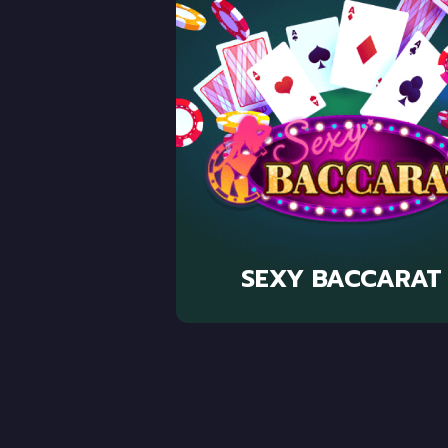
SEXY BACCARAT