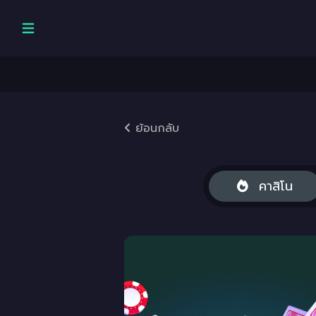
Open main menu
ย้อนกลับ
คาสิโน