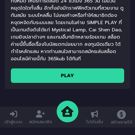
ทั้งหมด ให้บริการตลอด 24 ชั่วโมง 365 วัน ไม่มีวัน
หยุดใดใดทั้งสิ้น อีกทั้งยังมีกราฟฟิคตัวเกมที่สวยงาม ดู
ทันสมัย ระบบไหลลื่น ไม่เคยค้างหรือทำให้สมาชิกต้อง
หงุดหงิดกับระบบเลย โดยเกมในค่าย SIMPLE PLAY ที่
เป็นเกมดังดังได้แก่ Mystical Lamp, Cai Shen Dao,
เกมยิงปลาต่างๆ และเกมอื่นๆอีกหลายร้อยเกม สล็อต
ค่ายนี้ขึ้นชื่อเรื่องโบนัสแตกบ่อยมาก ลงทุนนิดเดียว ได้
กำไรหลักแสน หากท่านสนใจสามารถสมัครเล่นสล็อต
ออนไลน์ค่ายนี้กับ 365kub ได้ทันที
PLAY
เข้าสู่ระบบ
สมัครสมาชิก
โปรโมชั่น
สร้างรายได้