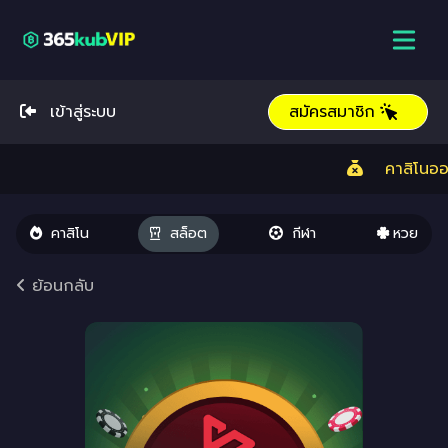
Open ma
เข้าสู่ระบบ
สมัครสมาชิก
คาสิโนออนไ
คาสิโน
สล็อต
กีฬา
หวย
ย้อนกลับ