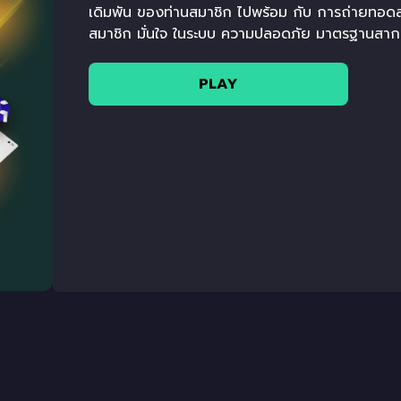
เดิมพัน ของท่านสมาชิก ไปพร้อม กับ การถ่ายทอดสด 
สมาชิก มั่นใจ ในระบบ ความปลอดภัย มาตรฐานสาก
PLAY