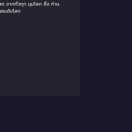
จากทั่วทุก มุมโลก ซึ่ง ท่าน
ลระดับโลก