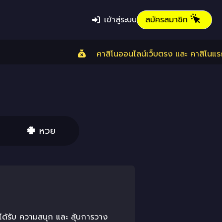
เข้าสู่ระบบ
สมัครสมาชิก
คาสิโนออนไลน์เว็บตรง และ คาสิโนแรกชั้
หวย
้ได้รับ ความสนุก และ ลุ้นการวาง