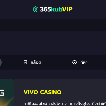
สล็อต
กีฬา
VIVO CASINO
คาสิโนออนไลน์ ระดับโลก จากทางฝั่งยุโรป ที่จะทำให